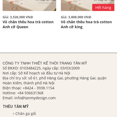
Hết hàng
Giá: 3,526,000 VNĐ
Giá: 3,808,000 VNĐ
Vỏ chăn thêu hoa trà cotton
Vỏ chăn thêu hoa trà cotton
Anh cỡ Queen
Anh cỡ king
CÔNG TY TNHH THIẾT KẾ THỜI TRANG TÂN MỸ
Số ĐKKD: 0103484225, ngày cấp: 03/03/2009
Nơi cấp: Sở Kế hoạch và đầu tư Hà Nội
Địa chỉ trụ sở: số 61, phố Hàng Gai, phường Hàng Gai, quận
Hoàn Kiếm, thành phố Hà Nội
Điện thoại:
+8424 - 3938.1154
Hotline:
+84 936631368
Email:
info@tanmydesign.com
THÊU TÂN MỸ
Chăn ga gối