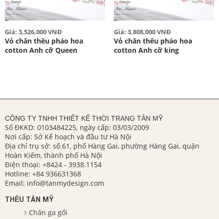
Giá: 3,526,000 VNĐ
Giá: 3,808,000 VNĐ
Vỏ chăn thêu pháo hoa
Vỏ chăn thêu pháo hoa
cotton Anh cỡ Queen
cotton Anh cỡ king
CÔNG TY TNHH THIẾT KẾ THỜI TRANG TÂN MỸ
Số ĐKKD: 0103484225, ngày cấp: 03/03/2009
Nơi cấp: Sở Kế hoạch và đầu tư Hà Nội
Địa chỉ trụ sở: số 61, phố Hàng Gai, phường Hàng Gai, quận
Hoàn Kiếm, thành phố Hà Nội
Điện thoại:
+8424 - 3938.1154
Hotline:
+84 936631368
Email:
info@tanmydesign.com
THÊU TÂN MỸ
Chăn ga gối