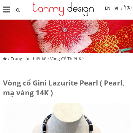
(
0
)
EN
VI
Trang sức thiết kế
Vòng Cổ Thiết Kế
Vòng cổ Gini Lazurite Pearl ( Pearl,
mạ vàng 14K )