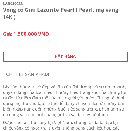
LAB030033
Vòng cổ Gini Lazurite Pearl ( Pearl, mạ vàng
14K )
Giá: 1,500,000 VNĐ
HẾT HÀNG
CHI TIẾT SẢN PHẨM
Lấy cảm hứng từ vẻ đẹp vô tận của đại dương và sự nhí nhảnh,
duyên dáng của loài mèo, thương hiệu trang sức của chúng tôi
ra đời từ niềm đam mê của hai người yêu mèo. Chúng tôi hình
dung một bộ sưu tập có thể dễ dàng chuyển đổi từ những bãi
biển ngập nắng đến những buổi tiệc sang trọng, phản ánh sự
đa dạng và cuốn hút của ngọc trai và đá quý tự nhiên.
Được chế tác thủ công tại Việt Nam, chúng tôi đã tái tạo lại
chiếc vòng cổ ngọc trai truyền thống bằng cách kết hợp các