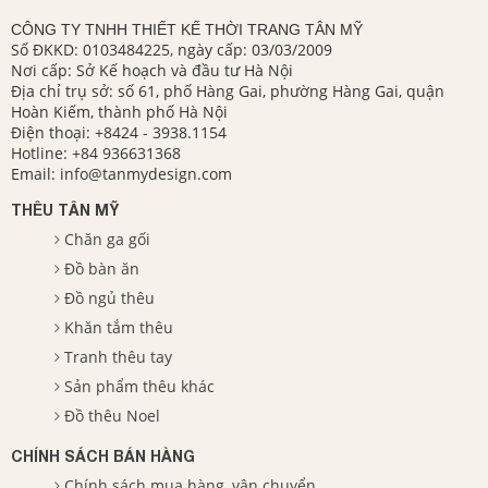
CÔNG TY TNHH THIẾT KẾ THỜI TRANG TÂN MỸ
Số ĐKKD: 0103484225, ngày cấp: 03/03/2009
Nơi cấp: Sở Kế hoạch và đầu tư Hà Nội
Địa chỉ trụ sở: số 61, phố Hàng Gai, phường Hàng Gai, quận
Hoàn Kiếm, thành phố Hà Nội
Điện thoại:
+8424 - 3938.1154
Hotline:
+84 936631368
Email:
info@tanmydesign.com
THÊU TÂN MỸ
Chăn ga gối
Đồ bàn ăn
Đồ ngủ thêu
Khăn tắm thêu
Tranh thêu tay
Sản phẩm thêu khác
Đồ thêu Noel
CHÍNH SÁCH BÁN HÀNG
Chính sách mua hàng, vận chuyển