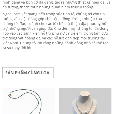
hình dạng và kích cỡ đa dạng, tạo ra những thiết kế hiện đại và
ấn tượng, thách thức những quan niệm truyền thống.
Ngoài cam kết mang đến trang sức tinh tế, chúng tôi còn tin
tưởng vào việc đóng góp cho cộng đồng. 5% lợi nhuận của
chúng tôi được dành cho các tổ chức từ thiện địa phương hỗ
trợ những người cần giúp đỡ. Cho đến nay, chúng tôi đã đóng
góp vào các sáng kiến hỗ trợ phụ nữ và trẻ em, trung tâm cứu
trợ động vật hoang dã, và các nỗ lực dọn dẹp môi trường tại
Việt Nam. Chúng tôi tin rằng những hành động nhỏ có thể tạo
ra sự thay đổi lớn.
SẢN PHẨM CÙNG LOẠI