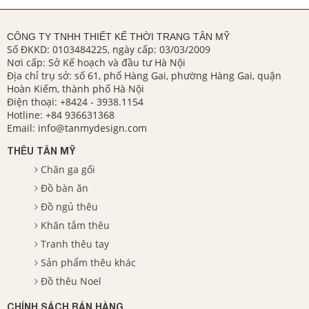
CÔNG TY TNHH THIẾT KẾ THỜI TRANG TÂN MỸ
Số ĐKKD: 0103484225, ngày cấp: 03/03/2009
Nơi cấp: Sở Kế hoạch và đầu tư Hà Nội
Địa chỉ trụ sở: số 61, phố Hàng Gai, phường Hàng Gai, quận
Hoàn Kiếm, thành phố Hà Nội
Điện thoại:
+8424 - 3938.1154
Hotline:
+84 936631368
Email:
info@tanmydesign.com
THÊU TÂN MỸ
Chăn ga gối
Đồ bàn ăn
Đồ ngủ thêu
Khăn tắm thêu
Tranh thêu tay
Sản phẩm thêu khác
Đồ thêu Noel
CHÍNH SÁCH BÁN HÀNG