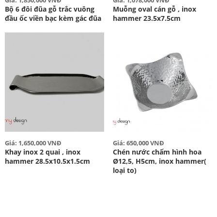
Bộ 6 đôi đũa gỗ trắc vuông
Muỗng oval cán gỗ , inox
đầu ốc viền bạc kèm gác đũa
hammer 23.5x7.5cm
Giá: 1,650,000 VNĐ
Giá: 650,000 VNĐ
Khay inox 2 quai , inox
Chén nước chấm hình hoa
hammer 28.5x10.5x1.5cm
Ø12,5, H5cm, inox hammer(
loại to)