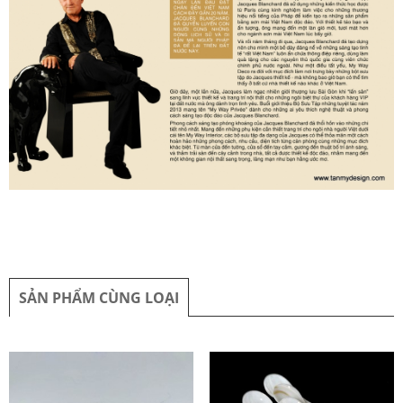
SẢN PHẨM CÙNG LOẠI