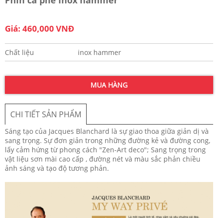
Giá: 460,000 VNĐ
Chất liệu
inox hammer
MUA HÀNG
CHI TIẾT SẢN PHẨM
Sáng tạo của Jacques Blanchard là sự giao thoa giữa giản dị và
sang trọng. Sự đơn giản trong những đường kẻ và đường cong,
lấy cảm hứng từ phong cách "Zen-Art deco"; Sang trọng trong
vật liệu sơn mài cao cấp , đường nét và màu sắc phản chiều
ảnh sáng và tạo độ tương phản.