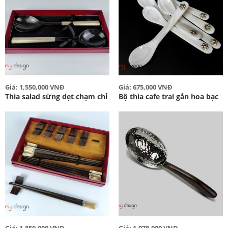
Giá: 1,550,000 VNĐ
Giá: 675,000 VNĐ
Thìa salad sừng dẹt chạm chỉ
Bộ thìa cafe trai gắn hoa bạc
Giá: 1,850,000 VNĐ
Giá: 1,078,000 VNĐ