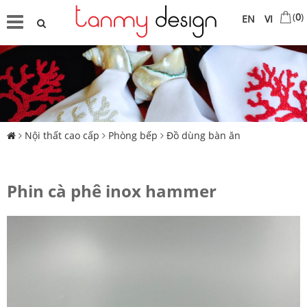
(
0
)
EN
VI
Nội thất cao cấp
Phòng bếp
Đồ dùng bàn ăn
Phin cà phê inox hammer