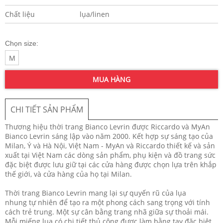
Chất liệu
lụa/linen
Chọn size:
M
MUA HÀNG
CHI TIẾT SẢN PHẨM
Thương hiệu thời trang Bianco Levrin được Riccardo và MyAn
Bianco Levrin sáng lập vào năm 2000. Kết hợp sự sáng tạo của
Milan, Ý và Hà Nội, Việt Nam - MyAn và Riccardo thiết kế và sản
xuất tại Việt Nam các dòng sản phẩm, phụ kiện và đồ trang sức
đặc biệt được lưu giữ tại các cửa hàng được chọn lựa trên khắp
thế giới, và cửa hàng của họ tại Milan.
Thời trang Bianco Levrin mang lại sự quyến rũ của lụa
nhung tự nhiên để tạo ra một phong cách sang trọng với tính
cách trẻ trung. Một sự cân bằng trang nhã giữa sự thoải mái.
Mỗi miếng lụa có chi tiết thủ công được làm bằng tay đặc biệt