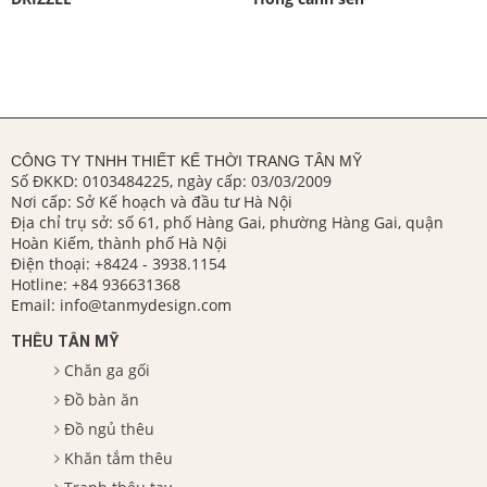
CÔNG TY TNHH THIẾT KẾ THỜI TRANG TÂN MỸ
Số ĐKKD: 0103484225, ngày cấp: 03/03/2009
Nơi cấp: Sở Kế hoạch và đầu tư Hà Nội
Địa chỉ trụ sở: số 61, phố Hàng Gai, phường Hàng Gai, quận
Hoàn Kiếm, thành phố Hà Nội
Điện thoại:
+8424 - 3938.1154
Hotline:
+84 936631368
Email:
info@tanmydesign.com
THÊU TÂN MỸ
Chăn ga gối
Đồ bàn ăn
Đồ ngủ thêu
Khăn tắm thêu