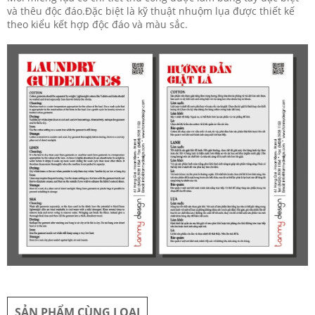
và thêu độc đáo.Đặc biệt là kỹ thuật nhuộm lụa được thiết kế
theo kiểu kết hợp độc đáo và màu sắc.
SẢN PHẨM CÙNG LOẠI