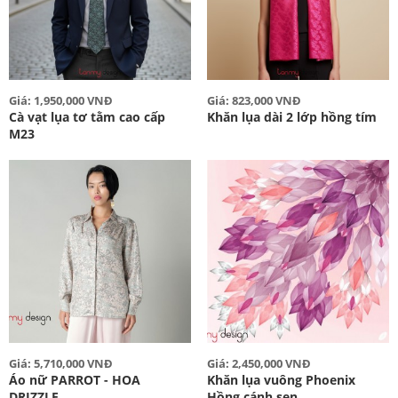
Giá: 1,950,000 VNĐ
Giá: 823,000 VNĐ
Cà vạt lụa tơ tằm cao cấp
Khăn lụa dài 2 lớp hồng tím
M23
Giá: 5,710,000 VNĐ
Giá: 2,450,000 VNĐ
Áo nữ PARROT - HOA
Khăn lụa vuông Phoenix
DRIZZLE
Hồng cánh sen